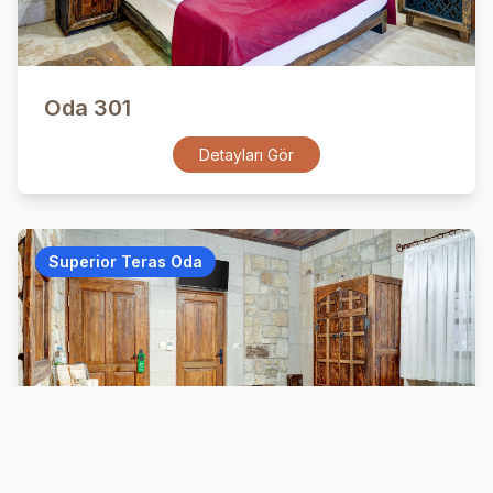
Oda 301
Detayları Gör
Superior Teras Oda