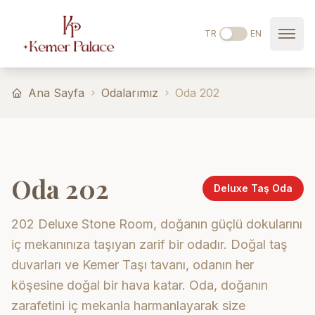
Ana içeriğe geç
TR
EN
Ana Sayfa
Odalarımız
Oda 202
Oda 202
Deluxe Taş Oda
202 Deluxe Stone Room, doğanın güçlü dokularını
iç mekanınıza taşıyan zarif bir odadır. Doğal taş
duvarları ve Kemer Taşı tavanı, odanın her
köşesine doğal bir hava katar. Oda, doğanın
zarafetini iç mekanla harmanlayarak size