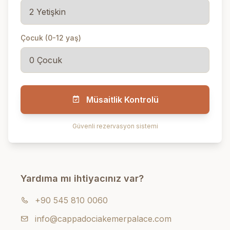
Çocuk (0-12 yaş)
Müsaitlik Kontrolü
Güvenli rezervasyon sistemi
Yardıma mı ihtiyacınız var?
+90 545 810 0060
info@cappadociakemerpalace.com