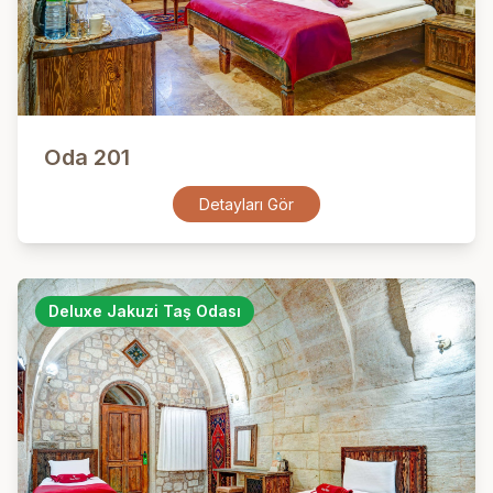
Oda 201
Detayları Gör
Deluxe Jakuzi Taş Odası