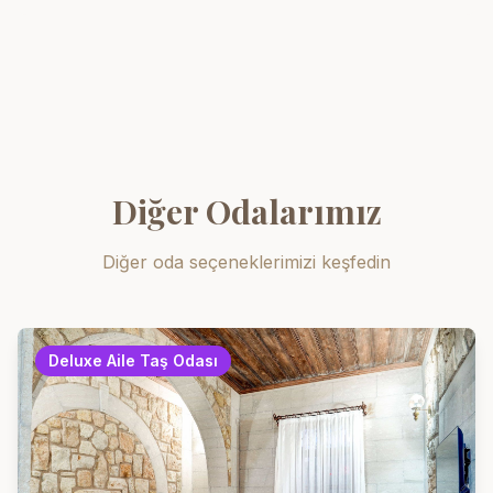
Diğer Odalarımız
Diğer oda seçeneklerimizi keşfedin
Deluxe Aile Taş Odası