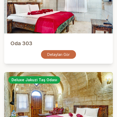
Oda 303
Detayları Gör
Deluxe Jakuzi Taş Odası