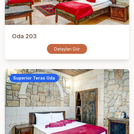
Oda 203
Detayları Gör
Superior Teras Oda