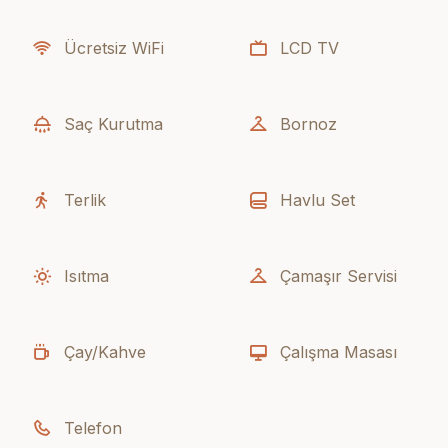
Ücretsiz WiFi
LCD TV
Saç Kurutma
Bornoz
Terlik
Havlu Set
Isıtma
Çamaşır Servisi
Çay/Kahve
Çalışma Masası
Telefon