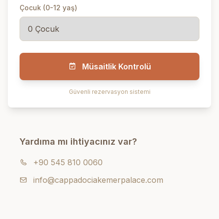
Çocuk (0-12 yaş)
Müsaitlik Kontrolü
Güvenli rezervasyon sistemi
Yardıma mı ihtiyacınız var?
+90 545 810 0060
info@cappadociakemerpalace.com