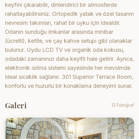
keyfini çıkarabilir, dinlendirici bir atmosferde
rahatlayabilirsiniz. Ortopedik yatak ve özel tasarım
nevresim takımları, rahat bir uyku için idealdir.
Odanın sunduğu imkanlar arasında minibar
(ücretli), kettle, ve çay kahve setupı gibi olanaklar
bulunur. Uydu LCD TV ve organik oda kokusu,
odadaki zamanınızı daha keyifli hale getirir. Ayrıca,
elektronik ısıtma sistemi sayesinde her mevsimde
ideal sıcaklık sağlanır. 301 Superior Terrace Room,
konforlu ve huzurlu bir konaklama deneyimi sunar.
Galeri
12 Fotoğraf