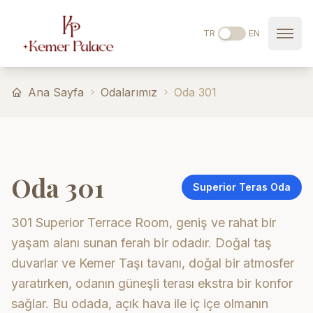
Ana içeriğe geç
TR
EN
Ana Sayfa
Odalarımız
Oda 301
Oda 301
Superior Teras Oda
301 Superior Terrace Room, geniş ve rahat bir
yaşam alanı sunan ferah bir odadır. Doğal taş
duvarlar ve Kemer Taşı tavanı, doğal bir atmosfer
yaratırken, odanın güneşli terası ekstra bir konfor
sağlar. Bu odada, açık hava ile iç içe olmanın