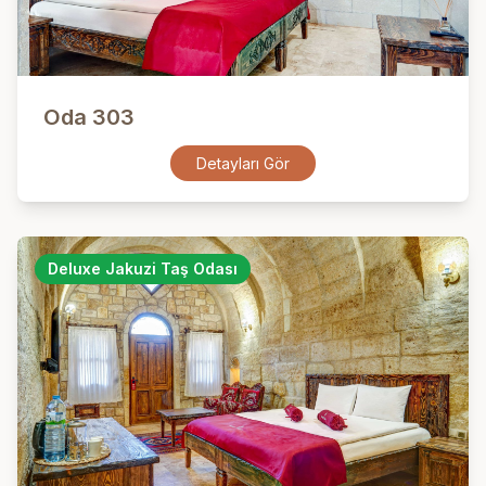
Oda 303
Detayları Gör
Deluxe Jakuzi Taş Odası