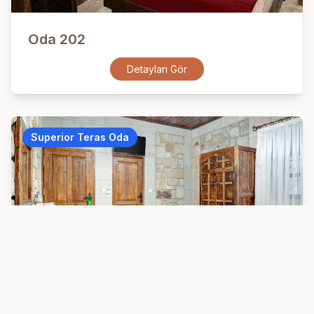
Oda 202
Detayları Gör
Superior Teras Oda