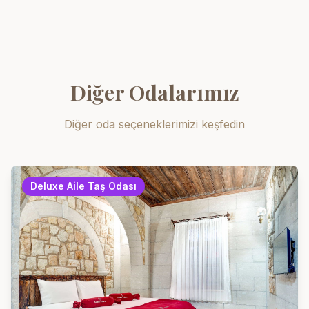
Diğer Odalarımız
Diğer oda seçeneklerimizi keşfedin
Deluxe Aile Taş Odası