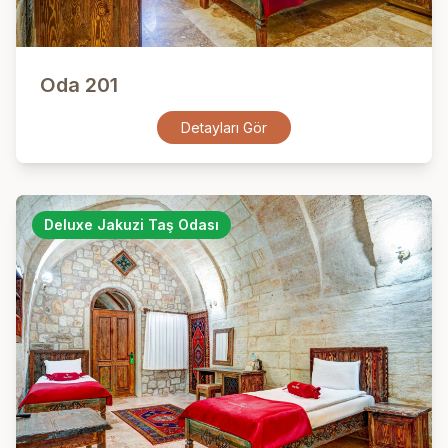
Oda 201
Detayları Gör
Deluxe Jakuzi Taş Odası