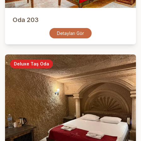
Oda 203
Detayları Gör
Deluxe Taş Oda