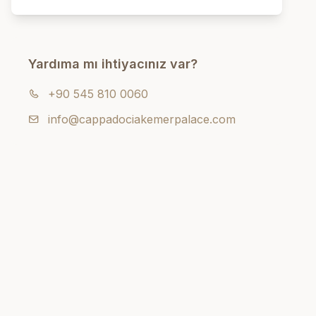
Yardıma mı ihtiyacınız var?
+90 545 810 0060
info@cappadociakemerpalace.com