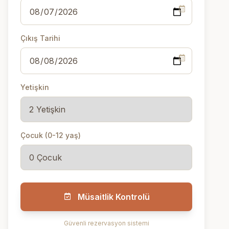
Çıkış Tarihi
Yetişkin
Çocuk (0-12 yaş)
Müsaitlik Kontrolü
Güvenli rezervasyon sistemi