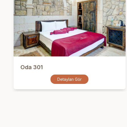
Oda 301
Detayları Gör