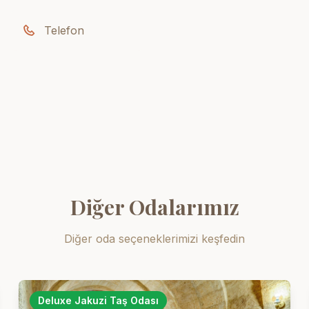
Telefon
Diğer Odalarımız
Diğer oda seçeneklerimizi keşfedin
Deluxe Jakuzi Taş Odası