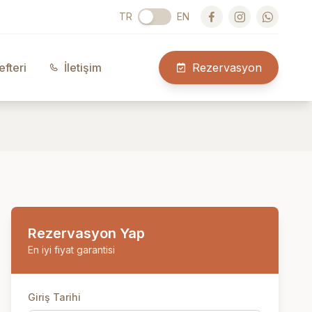
TR
EN
efteri
İletişim
Rezervasyon
Rezervasyon Yap
En iyi fiyat garantisi
Giriş Tarihi