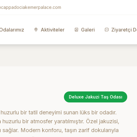
o@cappadociakemerpalace.com
Odalarımız
Aktiviteler
Galeri
Ziyaretçi D
Deluxe Jakuzi Taş Odası
zurlu bir tatil deneyimi sunan lüks bir odadır.
huzurlu bir atmosfer yaratılmıştır. Özel jakuzisi,
 sağlar. Modern konforu, taşın zarif dokularıyla