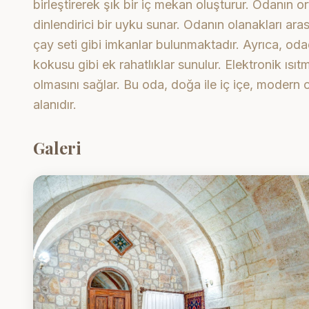
birleştirerek şık bir iç mekan oluşturur. Odanın o
dinlendirici bir uyku sunar. Odanın olanakları ara
çay seti gibi imkanlar bulunmaktadır. Ayrıca, o
kokusu gibi ek rahatlıklar sunulur. Elektronik ısı
olmasını sağlar. Bu oda, doğa ile iç içe, modern
alanıdır.
Galeri