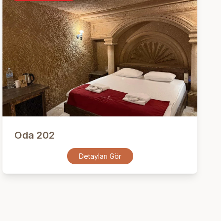
Oda 202
Detayları Gör