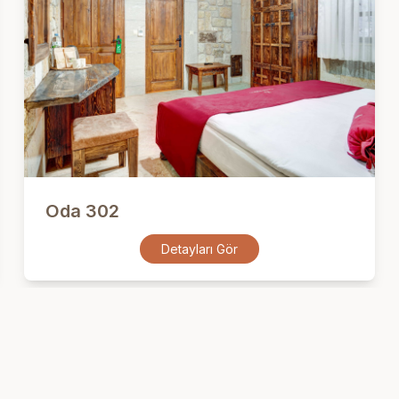
Oda 302
Detayları Gör