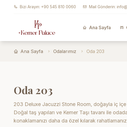
Ana içeriğe geç
Bizi Arayın: +90 545 810 0060
Mail Gönderin: inf
Ana Sayfa
Ana Sayfa
Odalarımız
Oda 203
Oda 203
203 Deluxe Jacuzzi Stone Room, doğayla iç içe hu
Doğal taş yapıları ve Kemer Taşı tavanı ile odada 
konaklamanızı daha da özel kılarak rahatlamanızı